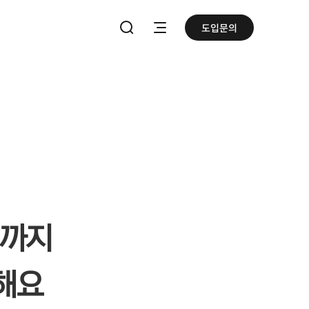
도입문의
메뉴열기
통합검색하기
영까지
해요