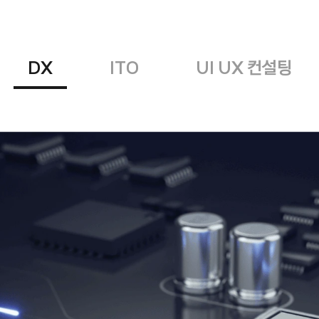
DX
ITO
UI UX 컨설팅