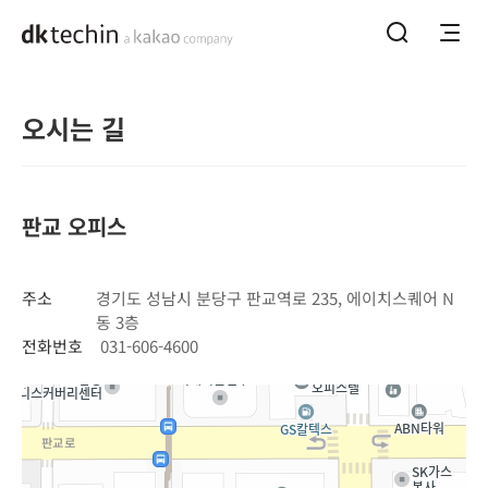
홈으로 바로가기
메뉴열기
통합검색하기
오시는 길
판교 오피스
주소
경기도 성남시 분당구 판교역로 235, 에이치스퀘어 N
동 3층
전화번호
031-606-4600