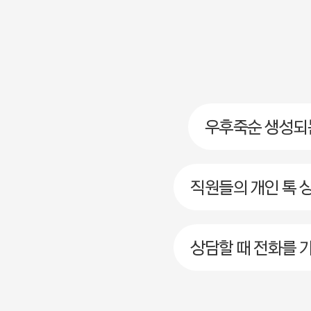
우후죽순 생성되는
직원들의 개인 톡 
상담할 때 전화를 