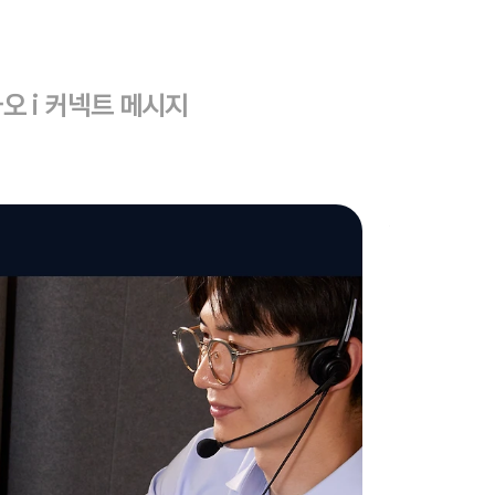
오 i 커넥트 메시지