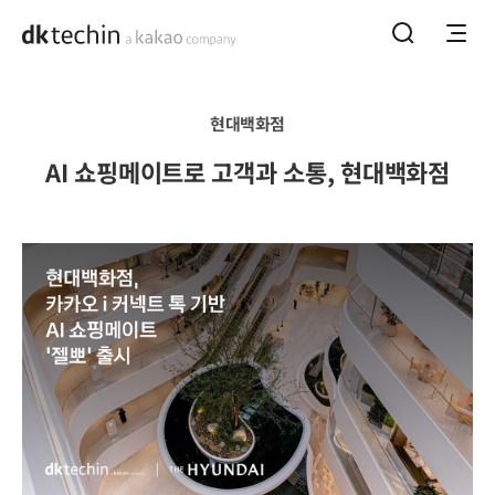
홈으로 바로가기
메뉴열기
통합검색하기
현대백화점
상세페이지
AI 쇼핑메이트로 고객과 소통, 현대백화점